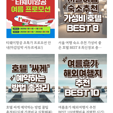
티웨이항공 초특가 프로모션 안
서울 여행 숙소 추천 가성비 좋
내(마감임박 서두르세요!)
은 호텔 BEST 8 최신정보 총정
리
호텔 싸게 예약하는 방법 꿀팁
여름휴가 해외여행지 추천
총정리(실제 가격비교 실험해봄)
BEST 10(여행비용 저렴한 시기)