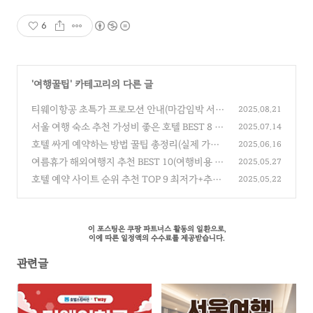
6
'
여행꿀팁
' 카테고리의 다른 글
티웨이항공 초특가 프로모션 안내(마감임박 서두
2025.08.21
르세요!)
서울 여행 숙소 추천 가성비 좋은 호텔 BEST 8 최
(0)
2025.07.14
신정보 총정리
호텔 싸게 예약하는 방법 꿀팁 총정리(실제 가격
(0)
2025.06.16
비교 실험해봄)
여름휴가 해외여행지 추천 BEST 10(여행비용 저
(0)
2025.05.27
렴한 시기)
호텔 예약 사이트 순위 추천 TOP 9 최저가+추가
(0)
2025.05.22
할인혜택 받는 꿀팁
(0)
이 포스팅은 쿠팡 파트너스 활동의 일환으로,
이에 따른 일정액의 수수료를 제공받습니다.
관련글