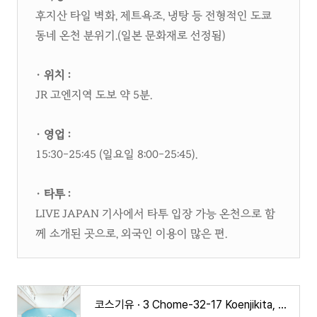
후지산 타일 벽화, 제트욕조, 냉탕 등 전형적인 도쿄
동네 온천 분위기.(일본 문화재로 선정됨)
· 위치 :
JR 고엔지역 도보 약 5분.​
· 영업 :
15:30–25:45 (일요일 8:00–25:45).​
· 타투 :
LIVE JAPAN 기사에서 타투 입장 가능 온천으로 함
께 소개된 곳으로, 외국인 이용이 많은 편.
코스기유 · 3 Chome-32-17 Koenjikita, Suginami City, Tokyo 166-0002 일본