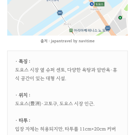
출처 : japantravel by navitime
· 특징 :
도요스 시장 옆 슈퍼 센토, 다양한 욕탕과 암반욕·휴
식 공간이 있는 대형 시설.​
· 위치 :
도요스(豊洲)·고토구, 도요스 시장 인근.​
· 타투 :
입장 자체는 허용되지만, 타투를 11cm×20cm 커버