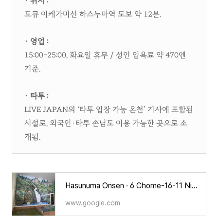
· 위치 :
도큐 이케가미선 하스누마역 도보 약 12분.​
· 영업 :
15:00–25:00, 화요일 휴무 / 성인 입욕료 약 470엔
기준.​
· 타투 :
LIVE JAPAN의 ‘타투 입장 가능 온천’ 기사에 포함된
시설로, 외국인·타투 손님도 이용 가능한 곳으로 소
개됨.
Hasunuma Onsen · 6 Chome-16-11 Nishikamata, Ota City, Tokyo 144-0051 일본
www.google.com