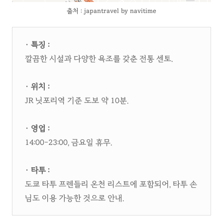
출처 : japantravel by navitime
· 특징 :
깔끔한 시설과 다양한 욕조를 갖춘 전통 센토.​
· 위치 :
JR 닛포리역 기준 도보 약 10분.​
· 영업 :
14:00–23:00, 금요일 휴무.​
· 타투 :
도쿄 타투 프렌들리 온천 리스트에 포함되어, 타투 손
님도 이용 가능한 것으로 안내.