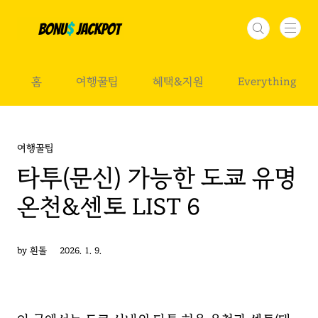
본문 바로가기
홈
여행꿀팁
혜택&지원
Everything
여행꿀팁
타투(문신) 가능한 도쿄 유명
온천&센토 LIST 6
by 흰돌
2026. 1. 9.