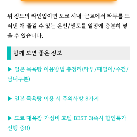
위 정도의 라인업이면 도쿄 시내·근교에서 타투를 드
러낸 채 즐길 수 있는 온천/센토를 일정에 충분히 넣
을 수 있습니다.
함께 보면 좋은 정보
▶ 일본 목욕탕 이용방법 총정리(타투/때밀이/수건/
남녀구분)
▶ 일본 목욕탕 이용 시 주의사항 8가지
▶ 도쿄 대욕장 가성비 호텔 BEST 3(즉시 할인특가
진행 중!!)