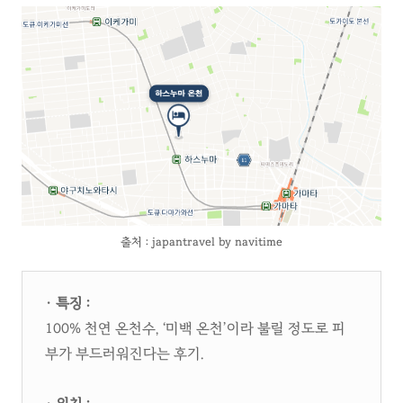
출처 : japantravel by navitime
· 특징 :
100% 천연 온천수, ‘미백 온천’이라 불릴 정도로 피
부가 부드러워진다는 후기.