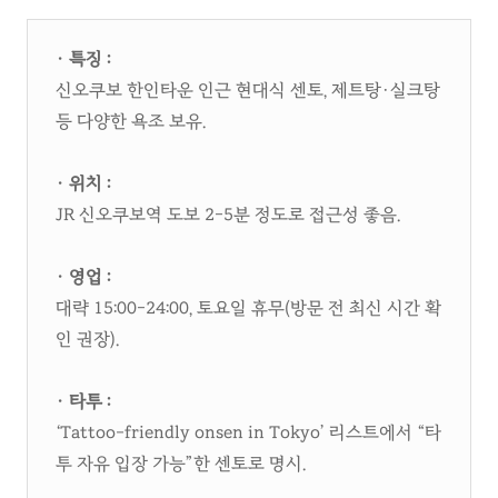
· 특징 :
신오쿠보 한인타운 인근 현대식 센토, 제트탕·실크탕
등 다양한 욕조 보유.
· 위치 :
JR 신오쿠보역 도보 2–5분 정도로 접근성 좋음.​
· 영업 :
대략 15:00–24:00, 토요일 휴무(방문 전 최신 시간 확
인 권장).​
· 타투 :
‘Tattoo-friendly onsen in Tokyo’ 리스트에서 “타
투 자유 입장 가능”한 센토로 명시.