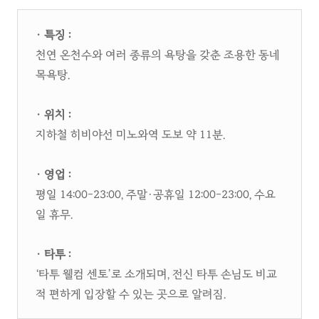
· 특징 :
천연 온천수와 여러 종류의 욕탕을 갖춘 조용한 동네
목욕탕.​
· 위치 :
지하철 히비야선 미노와역 도보 약 11분.​
· 영업 :
평일 14:00–23:00, 주말·공휴일 12:00–23:00, 수요
일 휴무.​
· 타투 :
‘타투 웰컴 센토’로 소개되며, 전신 타투 손님도 비교
적 편하게 입장할 수 있는 곳으로 알려짐.