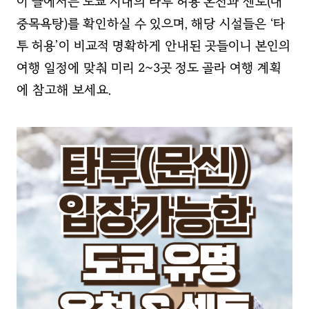
이 글에서는 도쿄 시내의 타투 허용 온천과 센토(대
중목욕탕)를 확인하실 수 있으며, 해당 시설들은 ‘타
투 허용’이 비교적 명확하게 안내된 곳들이니 본인의
여행 일정에 맞춰 미리 2~3곳 정도 골라 여행 계획
에 참고해 보세요.