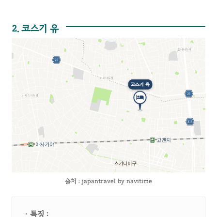
2. 코스기 유
출처 : japantravel by navitime
· 특징 :