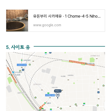
유돈부리 사카에유 · 1 Chome-4-5 Nihonzutsumi, Taito City, Tokyo 111-0021 일본
www.google.com
5. 사이토 유