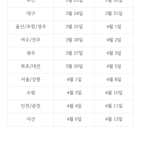
부산
3월 23일
3월 30일
대구
3월 24일
3월 31일
울산/포항/경주
3월 25일
4월 1일
여수/전주
3월 26일
4월 2일
광주
3월 27일
4월 3일
목포/대전
3월 29일
4월 5일
서울/강릉
4월 1일
4월 8일
수원
4월 3일
4월 10일
인천/춘천
4월 4일
4월 11일
서산
4월 6일
4월 13일