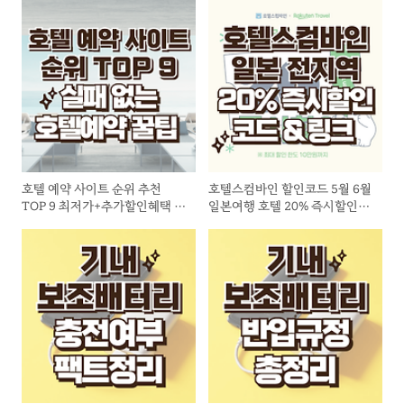
호텔 예약 사이트 순위 추천
호텔스컴바인 할인코드 5월 6월
TOP 9 최저가+추가할인혜택 받
일본여행 호텔 20% 즉시할인링
는 꿀팁
크