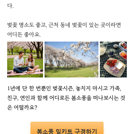
다.
벚꽃 명소도 좋고, 근처 동네 벚꽃이 있는 곳이라면
어디든 좋아요.
1년에 단 한 번뿐인 벚꽃시즌, 놓치지 마시고 가족,
친구, 연인과 함께 어디로든 봄소풍을 떠나보시는 것
은 어떨까요?
봄소풍 밀키트 구경하기