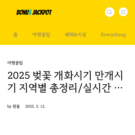
본문 바로가기
홈
여행꿀팁
혜택&지원
Everything
여행꿀팁
2025 벚꽃 개화시기 만개시
기 지역별 총정리/실시간 벚
꽃 확인방법 CCTV
by 흰돌
2025. 3. 12.